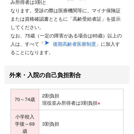
み所得者は3割と
なります。受診の際は医療機関等に、マイナ保険証
または資格確認書とともに「高齢受給者証」を提示
してください。
なお、75歳（一定の障害がある場合は65歳）以上の
人は、すべて「
後期高齢者医療制度
」に加入す
ることになります。
外来・入院の自己負担割合
2割負担
70～74歳
現役並み所得者は3割負担
※
小学校入
学後～69
3割負担
歳