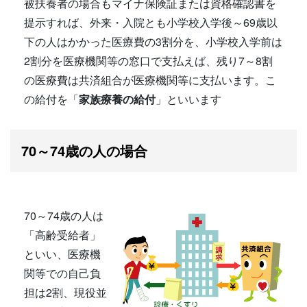
被扶養者の場合もマイナ保険証または資格確認書を
提示すれば、外来・入院とも小学校入学後～69歳以
下の人はかかった医療費の3割分を、小学校入学前は
2割分を医療機関等の窓口で支払えば、残り7～8割
の医療費は共済組合が医療機関等に支払います。こ
の給付を「
家族療養の給付
」といいます
70～74歳の人の場合
70～74歳の人は
「高齢受給者」
といい、医療機
関等での自己負
担は2割、現役並