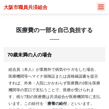
Skip
大阪市職員共済組合
to
content
医療費の一部を自己負担する
70歳未満の人の場合
組合員（本人）が業務外で病気やケガをした場合、
医療機関等へマイナ保険証または資格確認書を提示
すれば、外来・入院にかかわらず医療費の3割を医療
機関等の窓口で支払うことで、医療が受けられま
す。残り7割の医療費は共済組合が医療機関等に支払
います。この給付を「
療養の給付
」といいます。