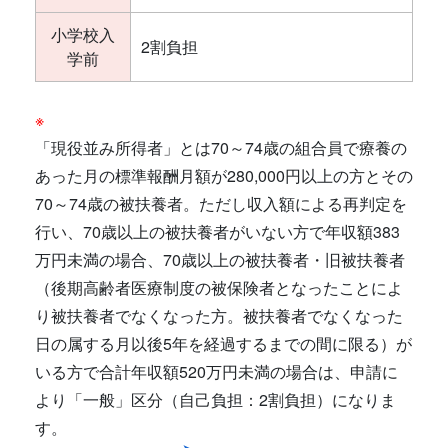
小学校入
2割負担
学前
※
「現役並み所得者」とは70～74歳の組合員で療養の
あった月の標準報酬月額が280,000円以上の方とその
70～74歳の被扶養者。ただし収入額による再判定を
行い、70歳以上の被扶養者がいない方で年収額383
万円未満の場合、70歳以上の被扶養者・旧被扶養者
（後期高齢者医療制度の被保険者となったことによ
り被扶養者でなくなった方。被扶養者でなくなった
日の属する月以後5年を経過するまでの間に限る）が
いる方で合計年収額520万円未満の場合は、申請に
より「一般」区分（自己負担：2割負担）になりま
す。