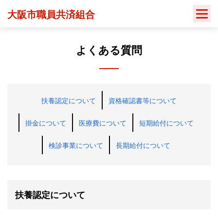
Skip
大阪市職員共済組合
to
content
よくある質問
扶養認定について
資格確認書等について
掛金について
医療費について
短期給付について
検診事業について
長期給付について
扶養認定について