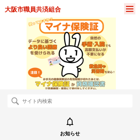
Skip
大阪市職員共済組合
to
content
お知らせ