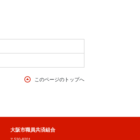
このページのトップへ
大阪市職員共済組合
〒530-8201