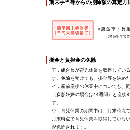
期末手当等からの控除額の算定方
掛金と負担金の免除
ア．組合員が育児休業を取得してい
す。免除を受けても、掛金等を納め
イ．産前産後の休業中についても、
（多胎妊娠の場合は14週間）と産後
す。
ウ．育児休業の期間中は、月末時点
月末時点で育児休業を取得していない
が免除されます。