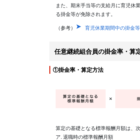
また、期末手当等の支給月に育児休
る掛金等が免除されます。
（参考）
育児休業期間中の掛金等
任意継続組合員の掛金率・算
①掛金率・算定方法
算定の基礎となる標準報酬月額は、
ア. 退職時の標準報酬月額