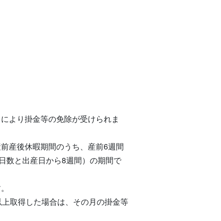
出により掛金等の免除が受けられま
前産後休暇期間のうち、産前6週間
日数と出産日から8週間）の期間で
す。
以上取得した場合は、その月の掛金等