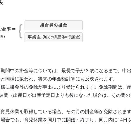
法
る期間中の掛金等については、最長で子が３歳になるまで、申
たと同様に扱われ、将来の年金額計算にも反映されます。
同様に掛金等の免除が申出により受けられます。免除期間は、産
8週間（出産日が出産予定日よりも後になった場合は、その間の
で育児休業を取得している場合、その月の掛金等が免除されま
場合でも、育児休業を同月中に開始・終了し、同月内に14日