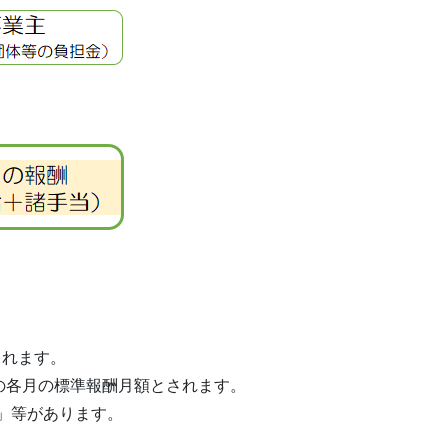
られます。
の各月の標準報酬月額とされます。
」等があります。