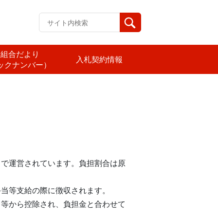
済組合だより
入札契約情報
ックナンバー）
」で運営されています。負担割合は原
手当等支給の際に徴収されます。
当等から控除され、負担金と合わせて