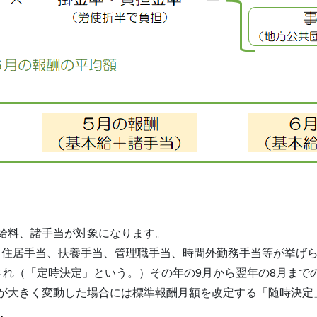
給料、諸手当が対象になります。
住居手当、扶養手当、管理職手当、時間外勤務手当等が挙げ
され（「定時決定」という。）その年の9月から翌年の8月まで
が大きく変動した場合には標準報酬月額を改定する「随時決定