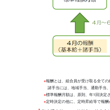
※
報酬とは、組合員が受け取る全ての
諸手当には、地域手当、通勤手当、
※
標準報酬月額は、原則、年1回決定
※
定時決定の他に、定時昇給等で報酬