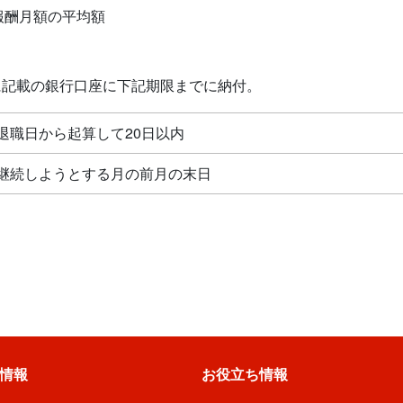
準報酬月額の平均額
に記載の銀行口座に下記期限までに納付。
退職日から起算して20日以内
継続しようとする月の前月の末日
情報
お役立ち情報