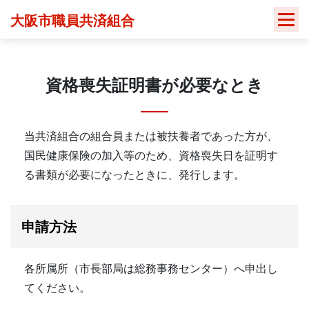
Skip
大阪市職員共済組合
to
content
資格喪失証明書が必要なとき
当共済組合の組合員または被扶養者であった方が、
国民健康保険の加入等のため、資格喪失日を証明す
る書類が必要になったときに、発行します。
申請方法
各所属所（市長部局は総務事務センター）へ申出し
てください。