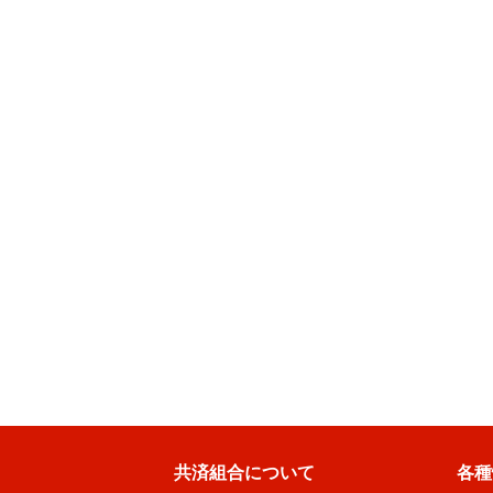
共済組合について
各種