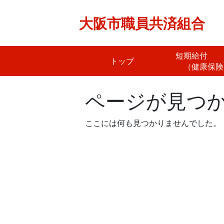
Skip
to
大阪市職員共済組合
content
短期給
トップ
（健康保険
ページが見つ
ここには何も見つかりませんでした。