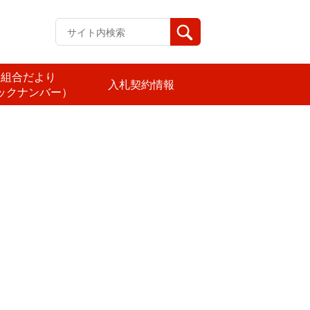
済組合だより
入札契約情報
ックナンバー）