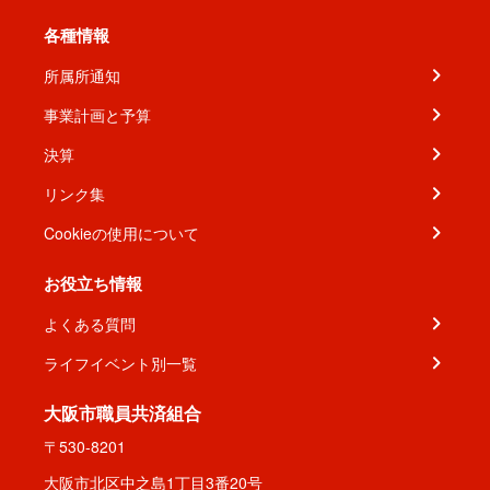
各種情報
所属所通知
事業計画と予算
決算
リンク集
Cookieの使用について
お役立ち情報
よくある質問
ライフイベント別一覧
大阪市職員共済組合
〒530-8201
大阪市北区中之島1丁目3番20号