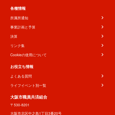
各種情報
所属所通知
事業計画と予算
決算
リンク集
Cookieの使用について
お役立ち情報
よくある質問
ライフイベント別一覧
大阪市職員共済組合
〒530-8201
大阪市北区中之島1丁目3番20号