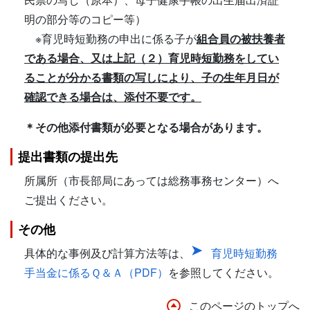
明の部分等のコピー等）
※育児時短勤務の申出に係る子が
組合員の被扶養者
である場合、又は上記（２）育児時短勤務をしてい
ることが分かる書類の写しにより、子の生年月日が
確認できる場合は、添付不要です。
＊その他添付書類が必要となる場合があります。
提出書類の提出先
所属所（市長部局にあっては総務事務センター）へ
ご提出ください。
その他
具体的な事例及び計算方法等は、
育児時短勤務
手当金に係るＱ＆Ａ（PDF）
を参照してください。
このページのトップへ