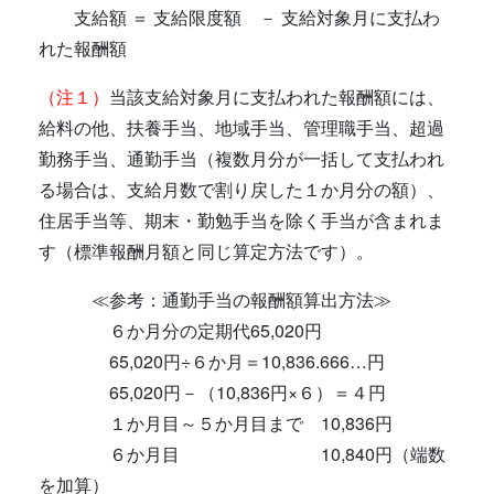
支給額 ＝ 支給限度額 － 支給対象月に支払わ
れた報酬額
（注１）
当該支給対象月に支払われた報酬額には、
給料の他、扶養手当、地域手当、管理職手当、超過
勤務手当、通勤手当（複数月分が一括して支払われ
る場合は、支給月数で割り戻した１か月分の額）、
住居手当等、期末・勤勉手当を除く手当が含まれま
す（標準報酬月額と同じ算定方法です）。
≪参考：通勤手当の報酬額算出方法≫
６か月分の定期代65,020円
65,020円÷６か月＝10,836.666…円
65,020円－（10,836円×６）＝４円
１か月目～５か月目まで 10,836円
６か月目 10,840円（端数
を加算）