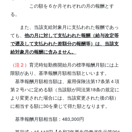
この額を６か月それぞれの月の報酬とす
る。
また、当該支給対象月に支払われた報酬であっ
ても、
他の月に対して支払われた報酬（給与改定等
で遡及して支払われた差額分の報酬等）は、当該支
給対象月の報酬に含みません。
（注２）
育児時短勤務開始月の標準報酬月額には上
限額があり、基準報酬月額相当額といいます。
基準報酬月額相当額は、雇用保険法第17条第４項
第２号ハに定める額（当該額が同法第18条の規定に
より変更された場合には、当該変更された後の額）
に相当する額に30を乗じて得た額となります。
基準報酬月額相当額：483,300円
算定式：16,110円【令和7年厚生労働省告示第201