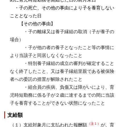
・子の死亡、その他の事由により子を養育しない
こととなった日
【その他の事由】
・子の離縁又は養子縁組の取消（子が養子の
場合）
・子が他の者の養子となったこと等の事情に
より当該子と同居しなくなったこと
・特別養子縁組の成立の審判が確定すること
なく終了したこと、又は養子縁組里親である被保険
者への委託の措置が解除されたこと
・組合員の疾病、負傷又は障がいにより、育
児時短勤務に係る子が２歳に達するまでの間に当該
子を養育することができない状態になったこと
支給額
（注１）
（１）支給対象月に支払われた報酬額
が、育