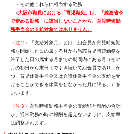
・その他これらに相当する勤務
※
大阪市職員における「育児職免」は、「総務省令
で定める勤務」に該当しないことから、育児時短勤
務手当金の支給対象ではありません。
（注２）
「支給対象月」とは、組合員が育児時短勤
務を開始した日の属する月から当該育児時短勤務を
終了した日の属する月までの期間内にある月（その
月の初日から末日まで引き続いて組合員であり、か
つ、育児休業手当金又は介護休業手当金の支給を受
けることができる休業をしなかった月に限る。）を
いいます。
（注３）
育児時短勤務手当金の支給額と報酬の合計
が、通常勤務の時の報酬を超えないように、支給率
は調整されます。