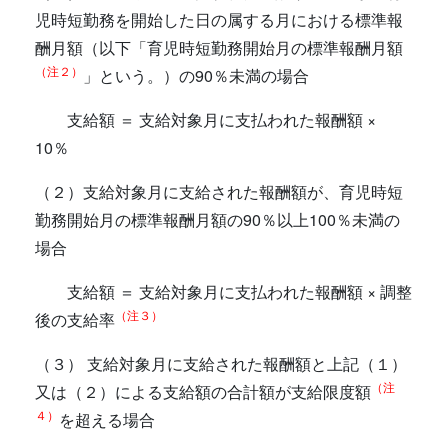
児時短勤務を開始した日の属する月における標準報
酬月額（以下「育児時短勤務開始月の標準報酬月額
（注２）
」という。）の90％未満の場合
支給額 ＝ 支給対象月に支払われた報酬額 ×
10％
（２）支給対象月に支給された報酬額が、育児時短
勤務開始月の標準報酬月額の90％以上100％未満の
場合
支給額 ＝ 支給対象月に支払われた報酬額 × 調整
（注３）
後の支給率
（３） 支給対象月に支給された報酬額と上記（１）
（注
又は（２）による支給額の合計額が支給限度額
４）
を超える場合