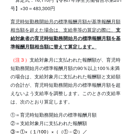
号】×30＝483,300円
育児時短勤務開始月の標準報酬月額が基準報酬月額
相当額を超えた場合は、支給率等の算定の際に、
支
給対象者の育児時短勤務開始月の標準報酬月額を基
準報酬月額相当額に替えて算定します。
（注３）
支給対象月に支払われた報酬額が、育児時
短勤務開始月の標準報酬月額の90％以上100％未満
の場合は、支給対象月に支払われた報酬額と支給額
の合計が、育児時短勤務開始月の標準報酬月額を超
えないよう支給率を調整します。このときの支給率
は、次のとおり算定します。
①＝育児時短勤務開始月の標準報酬月額
②＝支給対象月に支払われた報酬額
③＝①×（１/100）×（（①－②）／