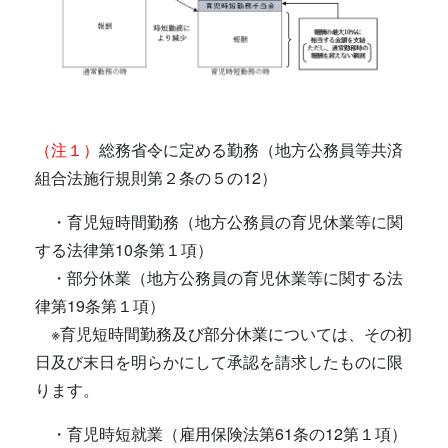
（注１）
総務省令に定める勤務（地方公務員等共済
組合法施行規則第２条の５の12）
・育児短時間勤務（地方公務員の育児休業等に関
する法律第10条第１項）
・部分休業（地方公務員の育児休業等に関する法
律第19条第１項）
※育児短時間勤務及び部分休業については、その初
日及び末日を明らかにして承認を請求したものに限
ります。
・育児時短就業（雇用保険法第61条の12第１項）