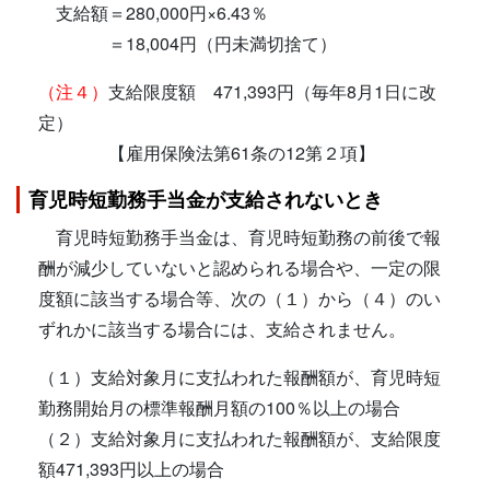
支給額＝280,000円×6.43％
＝18,004円（円未満切捨て）
（注４）
支給限度額 471,393円（毎年8月1日に改
定）
【雇用保険法第61条の12第２項】
育児時短勤務手当金が支給されないとき
育児時短勤務手当金は、育児時短勤務の前後で報
酬が減少していないと認められる場合や、一定の限
度額に該当する場合等、次の（１）から（４）のい
ずれかに該当する場合には、支給されません。
（１）支給対象月に支払われた報酬額が、育児時短
勤務開始月の標準報酬月額の100％以上の場合
（２）支給対象月に支払われた報酬額が、支給限度
額471,393円以上の場合