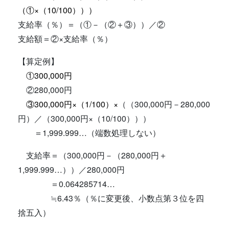
（①×（10/100）））
支給率（％）＝（①－（②＋③））／②
支給額＝②×支給率（％）
【算定例】
①300,000円
②280,000円
③300,000円×（1/100）×
（（300,000円－280,000
円）／（300,000円×（10/100）））
＝1,999.999…（端数処理しない）
支給率＝（300,000円－（280,000円＋
1,999.999…））／280,000円
＝0.064285714…
≒6.43％（％に変更後、小数点第３位を四
捨五入）