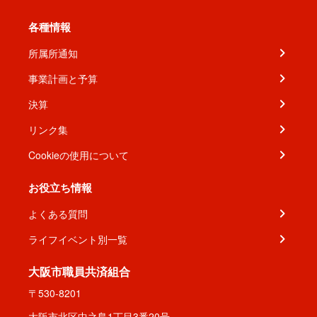
各種情報
所属所通知
事業計画と予算
決算
リンク集
Cookieの使用について
お役立ち情報
よくある質問
ライフイベント別一覧
大阪市職員共済組合
〒530-8201
大阪市北区中之島1丁目3番20号