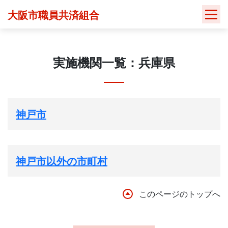
Skip
大阪市職員共済組合
to
content
実施機関一覧：兵庫県
神戸市
神戸市以外の市町村
このページのトップへ