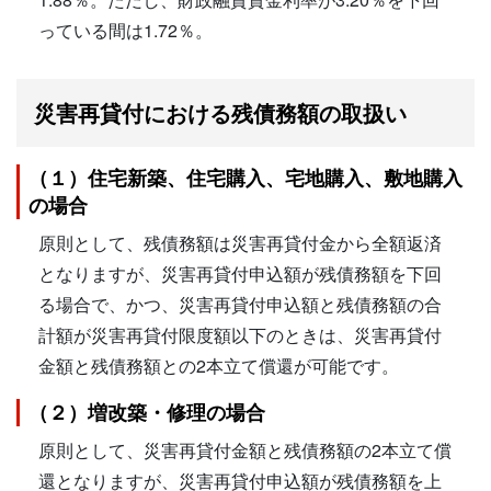
っている間は1.72％。
災害再貸付における残債務額の取扱い
（１）住宅新築、住宅購入、宅地購入、敷地購入
の場合
原則として、残債務額は災害再貸付金から全額返済
となりますが、災害再貸付申込額が残債務額を下回
る場合で、かつ、災害再貸付申込額と残債務額の合
計額が災害再貸付限度額以下のときは、災害再貸付
金額と残債務額との2本立て償還が可能です。
（２）増改築・修理の場合
原則として、災害再貸付金額と残債務額の2本立て償
還となりますが、災害再貸付申込額が残債務額を上