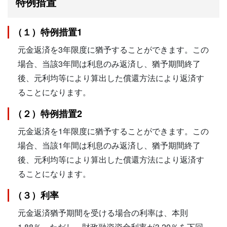
特例措置
（１）特例措置1
元金返済を3年限度に猶予することができます。この
場合、当該3年間は利息のみ返済し、猶予期間終了
後、元利均等により算出した償還方法により返済す
ることになります。
（２）特例措置2
元金返済を1年限度に猶予することができます。この
場合、当該1年間は利息のみ返済し、猶予期間終了
後、元利均等により算出した償還方法により返済す
ることになります。
（３）利率
元金返済猶予期間を受ける場合の利率は、本則
1.88％。ただし、財政融資資金利率が3.20％を下回