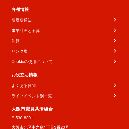
各種情報
所属所通知
事業計画と予算
決算
リンク集
Cookieの使用について
お役立ち情報
よくある質問
ライフイベント別一覧
大阪市職員共済組合
〒530-8201
大阪市北区中之島1丁目3番20号