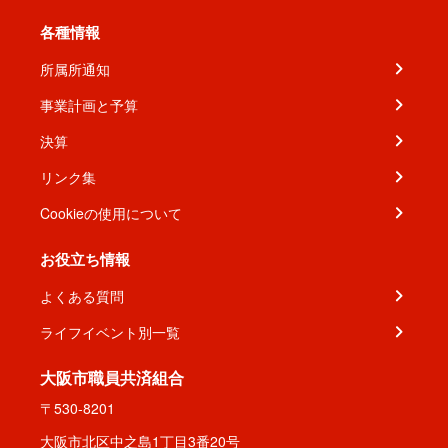
各種情報
所属所通知
事業計画と予算
決算
リンク集
Cookieの使用について
お役立ち情報
よくある質問
ライフイベント別一覧
大阪市職員共済組合
〒530-8201
大阪市北区中之島1丁目3番20号