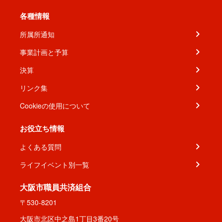
各種情報
所属所通知
事業計画と予算
決算
リンク集
Cookieの使用について
お役立ち情報
よくある質問
ライフイベント別一覧
大阪市職員共済組合
〒530-8201
大阪市北区中之島1丁目3番20号