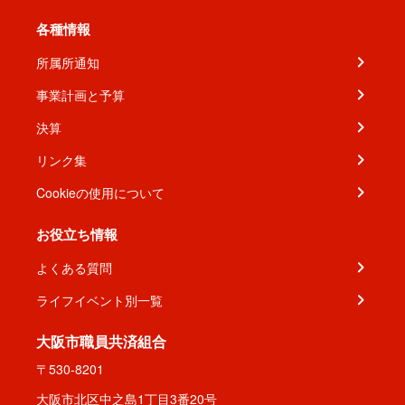
各種情報
所属所通知
事業計画と予算
決算
リンク集
Cookieの使用について
お役立ち情報
よくある質問
ライフイベント別一覧
大阪市職員共済組合
〒530-8201
大阪市北区中之島1丁目3番20号