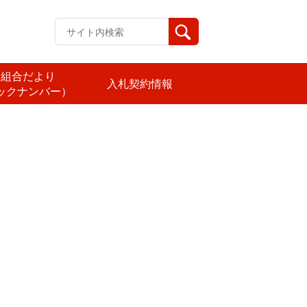
済組合だより
入札契約情報
ックナンバー）