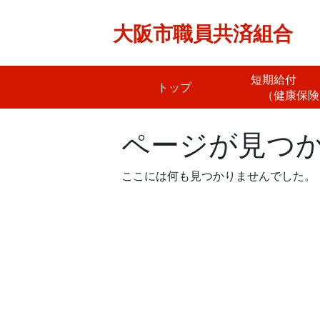
Skip
to
大阪市職員共済組合
content
短期給
トップ
（健康保険
ページが見つ
ここには何も見つかりませんでした。