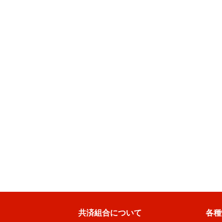
共済組合について
各種