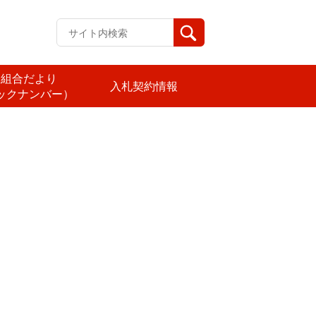
済組合だより
入札契約情報
ックナンバー）