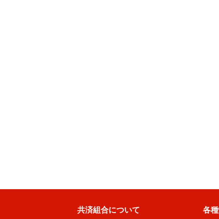
共済組合について
各種