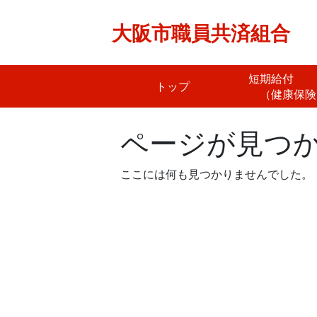
Skip
to
大阪市職員共済組合
content
短期給
トップ
（健康保険
ページが見つ
ここには何も見つかりませんでした。