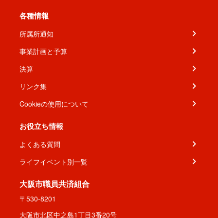
各種情報
所属所通知
事業計画と予算
決算
リンク集
Cookieの使用について
お役立ち情報
よくある質問
ライフイベント別一覧
大阪市職員共済組合
〒530-8201
大阪市北区中之島1丁目3番20号