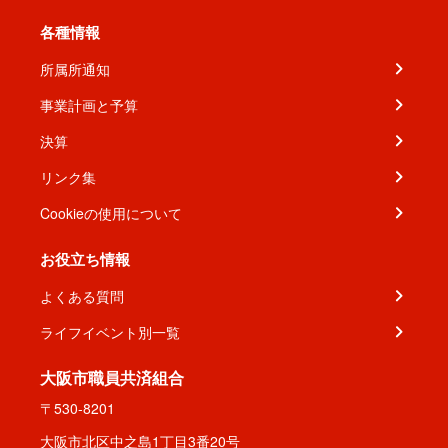
各種情報
所属所通知
事業計画と予算
決算
リンク集
Cookieの使用について
お役立ち情報
よくある質問
ライフイベント別一覧
大阪市職員共済組合
〒530-8201
大阪市北区中之島1丁目3番20号