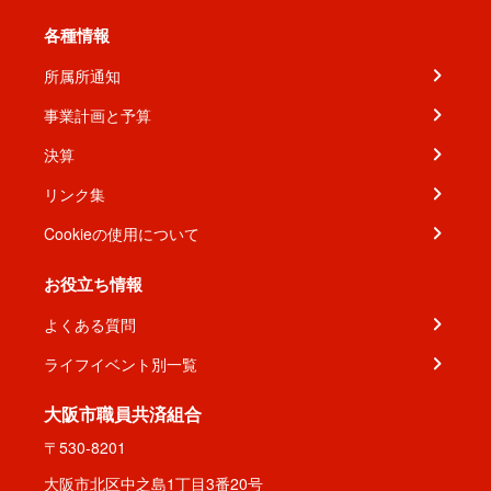
各種情報
所属所通知
事業計画と予算
決算
リンク集
Cookieの使用について
お役立ち情報
よくある質問
ライフイベント別一覧
大阪市職員共済組合
〒530-8201
大阪市北区中之島1丁目3番20号