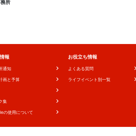
事務所
情報
お役立ち情報
所通知
よくある質問
計画と予算
ライフイベント別一覧
ク集
kieの使用について