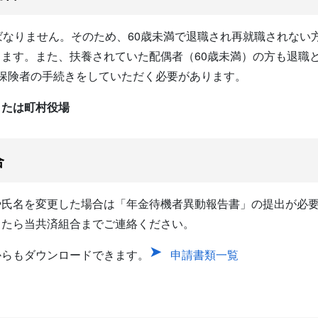
なりません。そのため、60歳未満で退職され再就職されない
ます。また、扶養されていた配偶者（60歳未満）の方も退職
保険者の手続きをしていただく必要があります。
または町村役場
合
氏名を変更した場合は「年金待機者異動報告書」の提出が必要
したら当共済組合までご連絡ください。
からもダウンロードできます。
申請書類一覧