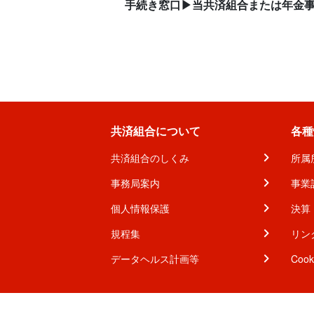
手続き窓口▶当共済組合または年金
共済組合について
各種
共済組合のしくみ
所属
事務局案内
事業
個人情報保護
決算
規程集
リン
データヘルス計画等
Coo