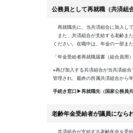
公務員として再就職（共済組
再就職先に、当共済組合に加入して
また、共済組合が支給する老齢また
ください。在職中は、年金の一部ま
「年金受給者再就職届書（組合員用
※再び加入する共済組合が当共済組
管理され、最終の所属共済組合から
手続き窓口▶再就職先（国家公務員
老齢年金受給者が議員になら
共済組合が支給する老齢年金を受給