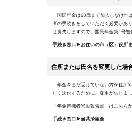
国民年金は60歳まで加入しなければ
者の手続きをしていただく必要があり
は喪失しますので、国民年金第1号被
手続き窓口▶お住いの市（区）役所
住所または氏名を変更した場
年金をまだ受けていない方が住所や
しく送付するために、変更が生じま
「年金待機者異動報告書」はこちら
手続き窓口▶当共済組合