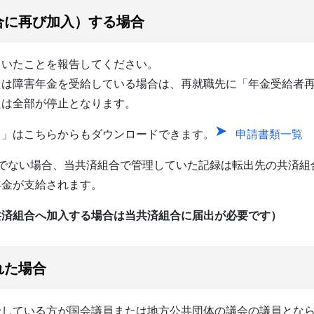
合に再び加入）する場合
いたことを報告してください。
は障害年金を受給している場合は、再就職先に「年金受給者再
たは全部が停止となります。
）」はこちらからもダウンロードできます。
申請書類一覧
合でない場合、当共済組合で管理していた記録は転出先の共済組
年金が支給されます。
共済組合へ加入する場合は当共済組合に届出が必要です）
れた場合
している方が国会議員または地方公共団体の議会の議員となら