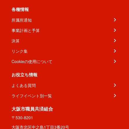
各種情報
所属所通知
事業計画と予算
決算
リンク集
Cookieの使用について
お役立ち情報
よくある質問
ライフイベント別一覧
大阪市職員共済組合
〒530-8201
大阪市北区中之島1丁目3番20号