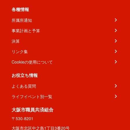
各種情報
所属所通知
事業計画と予算
決算
リンク集
Cookieの使用について
お役立ち情報
よくある質問
ライフイベント別一覧
大阪市職員共済組合
〒530-8201
大阪市北区中之島1丁目3番20号