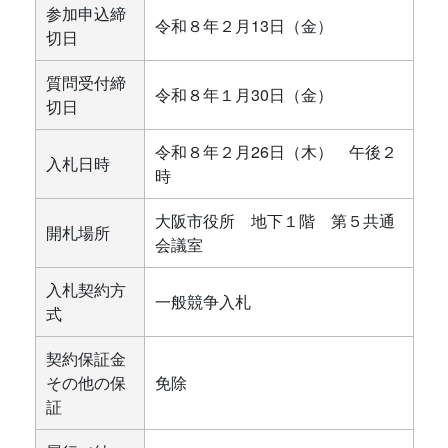
参加申込締
令和８年２月13日（金）
切日
質問受付締
令和８年１月30日（金）
切日
令和８年２月26日（木） 午後２
入札日時
時
大阪市役所 地下１階 第５共通
開札場所
会議室
入札契約方
一般競争入札
式
契約保証金
その他の保
免除
証